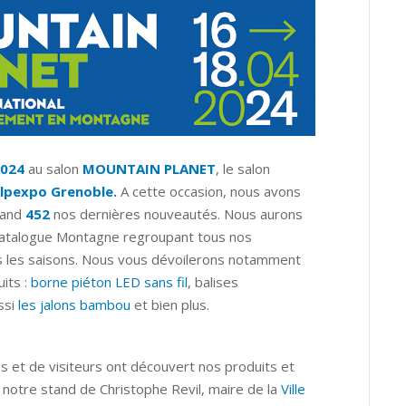
2024
au salon
MOUNTAIN PLANET
, le salon
lpexpo Grenoble
.
A cette occasion, nous avons
stand
452
nos dernières nouveautés. Nous aurons
 catalogue Montagne regroupant tous nos
s les saisons. Nous vous dévoilerons notamment
its :
borne piéton LED sans fil
, balises
ssi
les jalons bambou
et bien plus.
 et de visiteurs ont découvert nos produits et
ur notre stand de Christophe Revil, maire de la
Ville