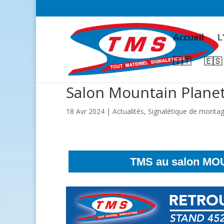
Accueil
L
🇮🇹
🇪🇸
Salon Mountain Plane
18 Avr 2024
|
Actualités
,
Signalétique de monta
TMS au salon MO