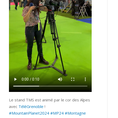
Le stand TMS est animé par le cor des Alpes
avec
TéléGrenoble
!
#MountainPlanet2024
#MP24
#Montagne