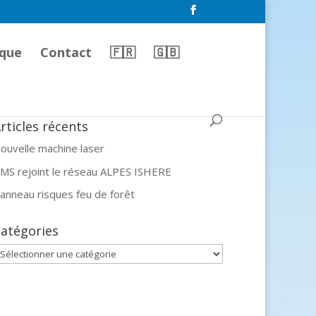
que
Contact
🇫🇷
🇬🇧
rticles récents
ouvelle machine laser
MS rejoint le réseau ALPES ISHERE
anneau risques feu de forêt
atégories
atégories