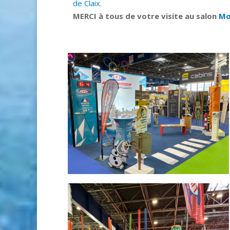
de Claix
.
MERCI à tous de votre visite au salon
Mo