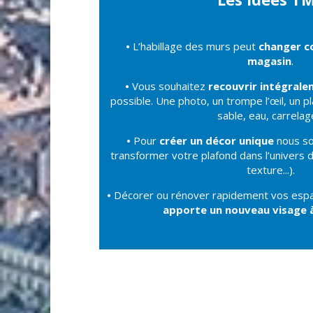
•
L’habillage des murs peut
changer c
magasin
.
•
Vous souhaitez
recouvrir intégrale
possible. Une photo, un trompe l’œil, un pl
sable, eau, carrelage
•
Pour
créer un décor unique
nous s
transformer votre plafond dans l’univers de
texture...).
•
Décorer ou rénover rapidement vos esp
apporte un nouveau visage à