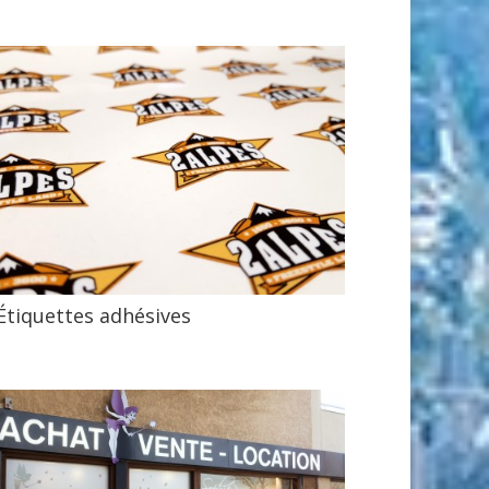
Étiquettes adhésives