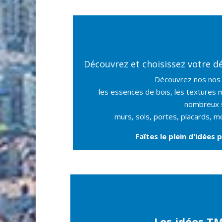
Découvrez et choisissez votre d
Découvrez nos nos d
les essences de bois, les textures mi
nombreux s
murs, sols, portes, placards, m
Faîtes le plein d'idées
Les idées T