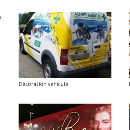
t
Décoration véhicule