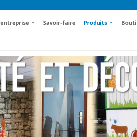
’entreprise
Savoir-faire
Produits
Bouti