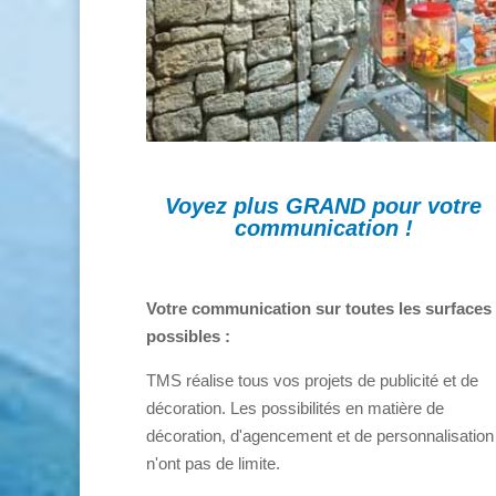
Voyez plus GRAND pour votre
communication !
Votre communication sur toutes les surfaces
possibles :
TMS réalise tous vos projets de publicité et de
décoration. Les possibilités en matière de
décoration, d'agencement et de personnalisation
n'ont pas de limite.