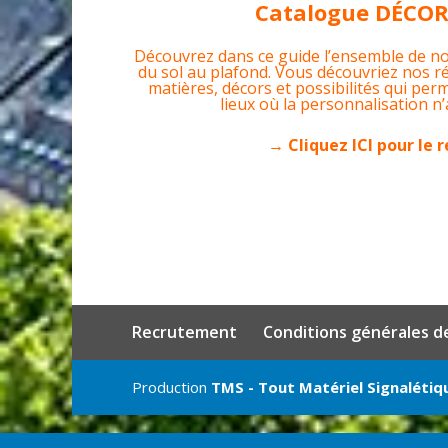
Catalogue DÉCO
Découvrez dans ce guide l’ensemble de no
du sol au plafond. Vous découvriez nos réa
matières, décors et possibilités qui per
lieux où la personnalisation n’a
→ Cliquez ICI pour le 
Recrutement
Conditions générales d
Production
TMS - Tout Matériel Signalétiq