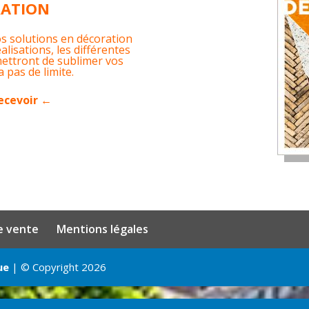
RATION
s solutions en décoration
lisations, les différentes
mettront de sublimer vos
 pas de limite.
recevoir ←
e vente
Mentions légales
ue
| © Copyright 2026