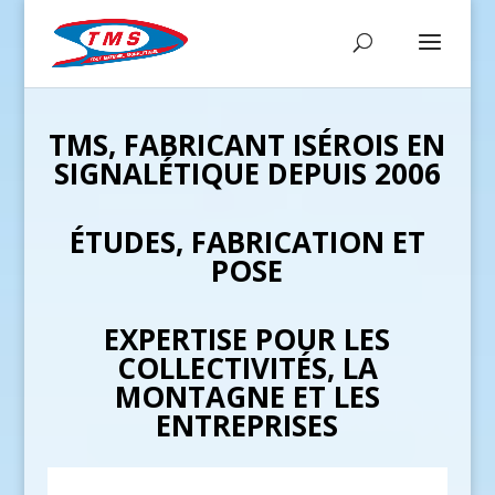
TMS, FABRICANT ISÉROIS EN
SIGNALÉTIQUE DEPUIS 2006
É
TUDES, FABRICATION ET
POSE
EXPERTISE POUR LES
COLLECTIVIT
É
S, LA
MONTAGNE ET LES
ENTREPRISES