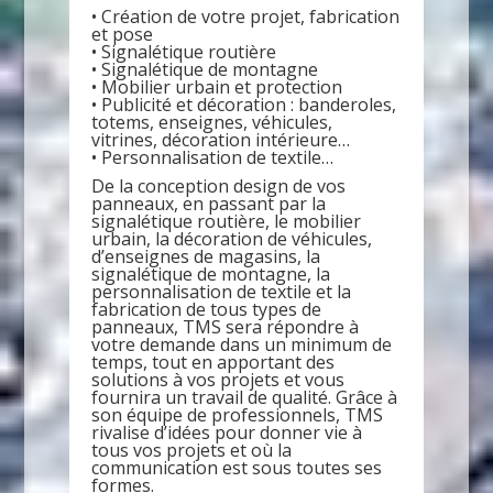
• Création de votre projet, fabrication
et pose
• Signalétique routière
• Signalétique de montagne
• Mobilier urbain et protection
• Publicité et décoration : banderoles,
totems, enseignes, véhicules,
vitrines, décoration intérieure…
• Personnalisation de textile…
De la conception design de vos
panneaux, en passant par la
signalétique routière, le mobilier
urbain, la décoration de véhicules,
d’enseignes de magasins, la
signalétique de montagne, la
personnalisation de textile et la
fabrication de tous types de
panneaux, TMS sera répondre à
votre demande dans un minimum de
temps, tout en apportant des
solutions à vos projets et vous
fournira un travail de qualité. Grâce à
son équipe de professionnels, TMS
rivalise d’idées pour donner vie à
tous vos projets et où la
communication est sous toutes ses
formes.