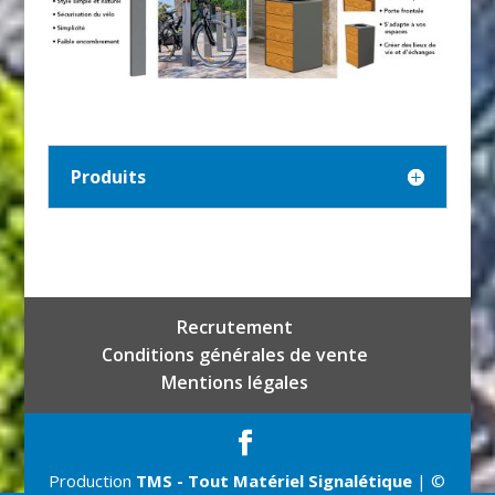
Produits
Recrutement
Conditions générales de vente
Mentions légales
Production
TMS - Tout Matériel Signalétique
| ©