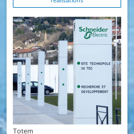
réalisations
Totem