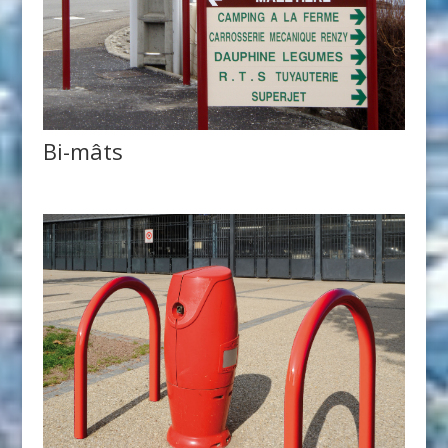
Bi-mâts