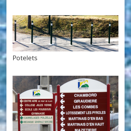
Potelets