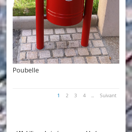
Poubelle
1
2
3
4
Suivant
...