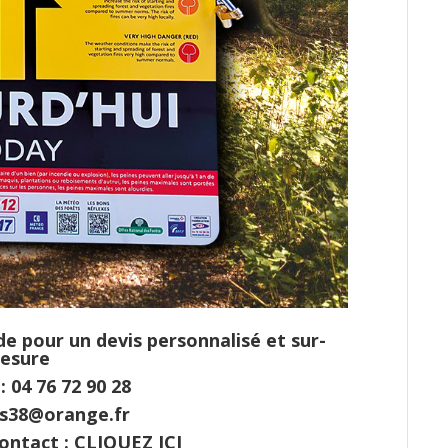
 pour un devis personnalisé et sur-
esure
 04 76 72 90 28
ms38@orange.fr
ontact :
CLIQUEZ ICI