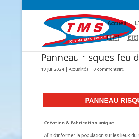
Accueil
L
🇮🇹
🇪🇸
Panneau risques feu d
19 Juil 2024
|
Actualités
|
0 commentaire
PANNEAU RISQ
Création & fabrication unique
Afin d’informer la population sur les lieux d