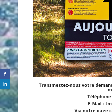
Transmettez-nous votre demande
m
Téléphone :
E-Mail : t
Via notre page c