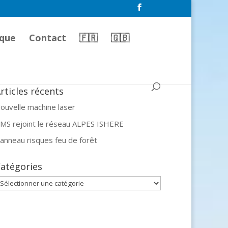
que
Contact
🇫🇷
🇬🇧
rticles récents
ouvelle machine laser
MS rejoint le réseau ALPES ISHERE
anneau risques feu de forêt
atégories
atégories