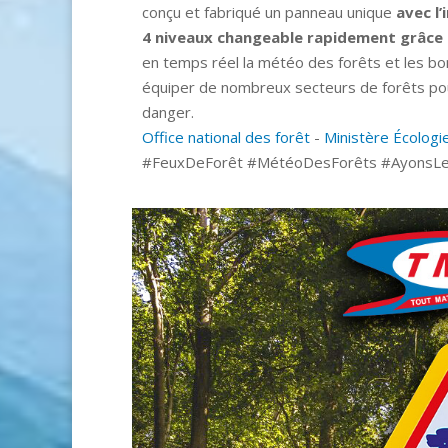
conçu et fabriqué un panneau unique
avec l’
4 niveaux changeable rapidement grâce 
en temps réel la météo des forêts et les b
équiper de nombreux secteurs de forêts pour
danger.
Office national des forêt
-
Ministère Écologie
#FeuxDeForêt #MétéoDesForêts #AyonsLe