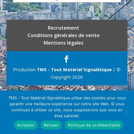
Recrutement
Conditions générales de vente
Mentions légales
Production
TMS - Tout Matériel Signalétique
| ©
Copyright 2026
TMS - Tout Matériel Signalétique utilise des cookies pour vous
garantir une meilleure expérience sur notre site Web. Si vous
continuez à utiliser ce site, nous supposerons que vous en
êtes satisfait.
Accepter
Refuser
Politique de confidentialité