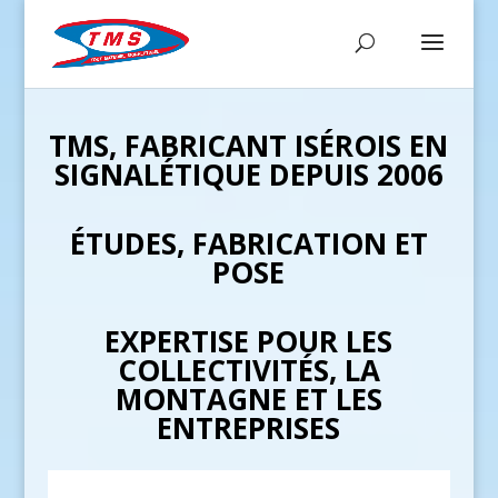
TMS, FABRICANT ISÉROIS EN
SIGNALÉTIQUE DEPUIS 2006
É
TUDES, FABRICATION ET
POSE
EXPERTISE POUR LES
COLLECTIVIT
É
S, LA
MONTAGNE ET LES
ENTREPRISES