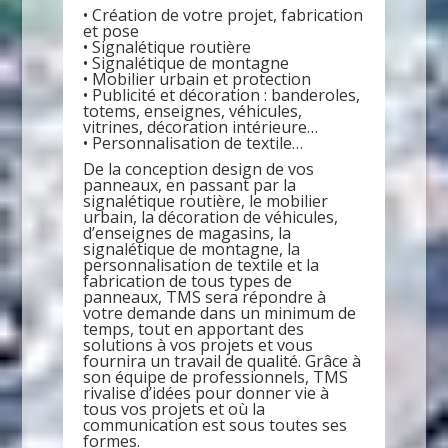
• Création de votre projet, fabrication
et pose
• Signalétique routière
• Signalétique de montagne
• Mobilier urbain et protection
• Publicité et décoration : banderoles,
totems, enseignes, véhicules,
vitrines, décoration intérieure…
• Personnalisation de textile…
De la conception design de vos
panneaux, en passant par la
signalétique routière, le mobilier
urbain, la décoration de véhicules,
d’enseignes de magasins, la
signalétique de montagne, la
personnalisation de textile et la
fabrication de tous types de
panneaux, TMS sera répondre à
votre demande dans un minimum de
temps, tout en apportant des
solutions à vos projets et vous
fournira un travail de qualité. Grâce à
son équipe de professionnels, TMS
rivalise d’idées pour donner vie à
tous vos projets et où la
communication est sous toutes ses
formes.