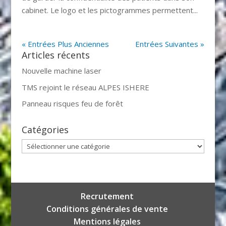
cabinet. Le logo et les pictogrammes permettent...
« Entrées Plus Anciennes
Entrées Suivantes »
Articles récents
Nouvelle machine laser
TMS rejoint le réseau ALPES ISHERE
Panneau risques feu de forêt
Catégories
Catégories
Recrutement
Conditions générales de vente
Mentions légales