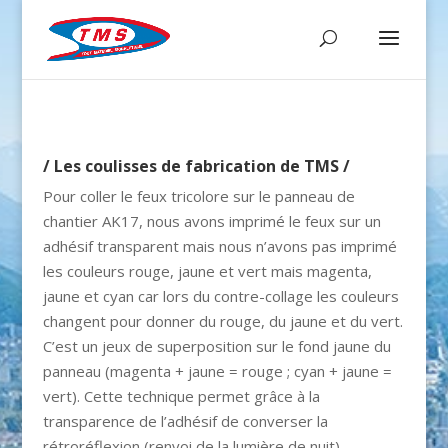
/ Les coulisses de fabrication de TMS /
Pour coller le feux tricolore sur le panneau de
chantier AK17, nous avons imprimé le feux sur un
adhésif transparent mais nous n’avons pas imprimé
les couleurs rouge, jaune et vert mais magenta,
jaune et cyan car lors du contre-collage les couleurs
changent pour donner du rouge, du jaune et du vert.
C’est un jeux de superposition sur le fond jaune du
panneau (magenta + jaune = rouge ; cyan + jaune =
vert). Cette technique permet grâce à la
transparence de l’adhésif de converser la
rétroréflexion (renvoi de la lumière de nuit).