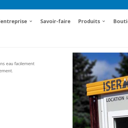
’entreprise
Savoir-faire
Produits
Bouti
ans eau facilement
nement.