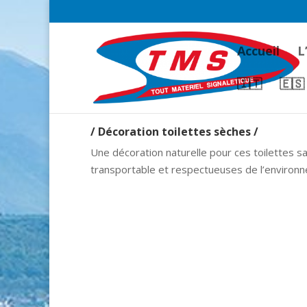
Accueil
L
🇮🇹
🇪🇸
/ Décoration toilettes sèches /
Une décoration naturelle pour ces toilettes s
transportable et respectueuses de l’environ