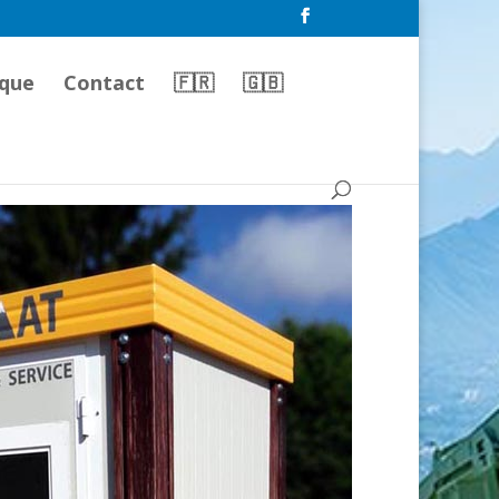
que
Contact
🇫🇷
🇬🇧