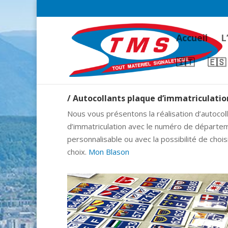
Accueil
L
🇮🇹
🇪🇸
/ Autocollants plaque d’immatriculatio
Nous vous présentons la réalisation d’autocol
d’immatriculation avec le numéro de départe
personnalisable ou avec la possibilité de choi
choix.
Mon Blason