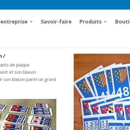
’entreprise
Savoir-faire
Produits
Bouti
n /
lants de plaque
ment et son blason
sir son blason parmi un grand