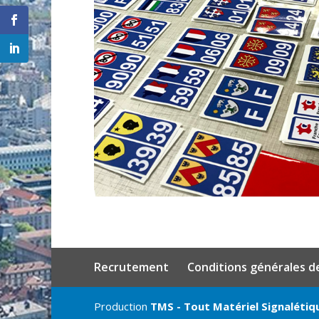
Recrutement
Conditions générales d
Production
TMS - Tout Matériel Signalétiq