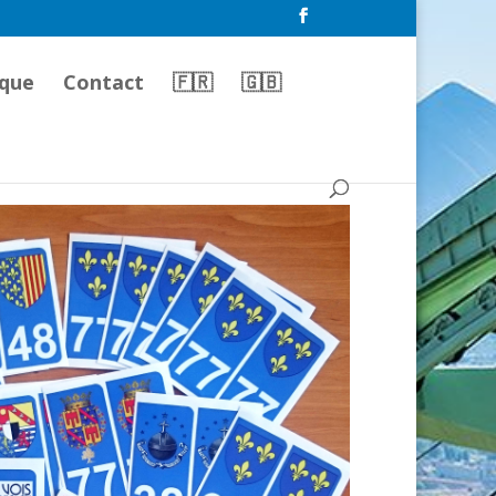
que
Contact
🇫🇷
🇬🇧