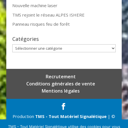
Nouvelle machine laser
TMS rejoint le réseau ALPES ISHERE
Panneau risques feu de forêt
Catégories
Catégories
Recrutement
Conditions générales de vente
Mentions légales
Production
TMS - Tout Matériel Signalétique
| ©
Copyright 2026
TMS - Tout Matériel Signalétique utilise des cookies pour vous